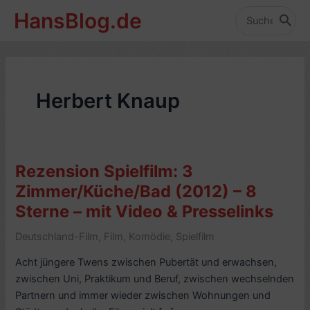
Zum
HansBlog.de
Inhalt
Search
for:
springen
Herbert Knaup
Rezension Spielfilm: 3
Zimmer/Küche/Bad (2012) – 8
Sterne – mit Video & Presselinks
Deutschland-Film
,
Film
,
Komödie
,
Spielfilm
Acht jüngere Twens zwischen Pubertät und erwachsen,
zwischen Uni, Praktikum und Beruf, zwischen wechselnden
Partnern und immer wieder zwischen Wohnungen und